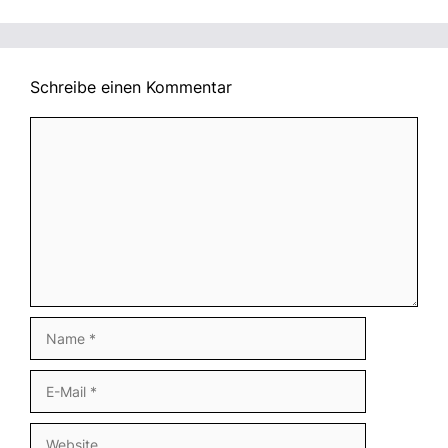
Schreibe einen Kommentar
Kommentar
Name
E-
Mail
Website