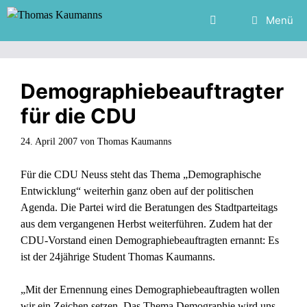
Zum
Menü
Inhalt
springen
Demographiebeauftragter
für die CDU
24. April 2007
von
Thomas Kaumanns
Für die CDU Neuss steht das Thema „Demographische
Entwicklung“ weiterhin ganz oben auf der politischen
Agenda. Die Partei wird die Beratungen des Stadtparteitags
aus dem vergangenen Herbst weiterführen. Zudem hat der
CDU-Vorstand einen Demographiebeauftragten ernannt: Es
ist der 24jährige Student Thomas Kaumanns.
„Mit der Ernennung eines Demographiebeauftragten wollen
wir ein Zeichen setzen. Das Thema Demographie wird uns