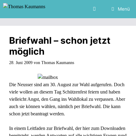
Zum
Menü
Inhalt
springen
Briefwahl – schon jetzt
möglich
28. Juni 2009
von
Thomas Kaumanns
Die Neusser sind am 30. August zur Wahl aufgerufen. Doch
viele wollen an diesem Tag Schützenfest feiern und haben
vielleicht Angst, den Gang ins Wahllokal zu verpassen. Aber
auch sie können wählen, nämlich per Briefwahl. Die kann
schon jetzt beantragt werden.
In einem Leitfaden zur Briefwahl, der
hier zum Downloaden
bereitsteht, werden Antworten auf alle wichtigen Fragen rund