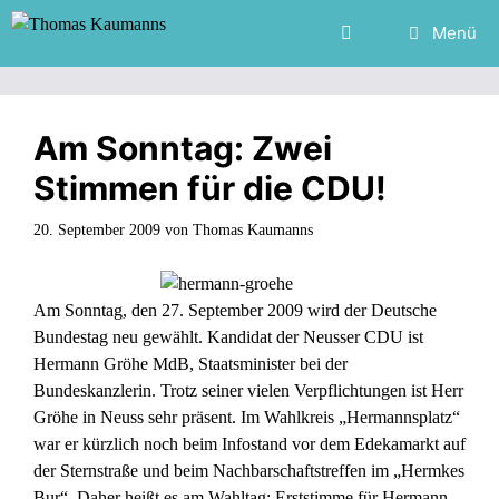
Zum
Menü
Inhalt
springen
Am Sonntag: Zwei
Stimmen für die CDU!
20. September 2009
von
Thomas Kaumanns
Am Sonntag, den 27. September 2009 wird der Deutsche
Bundestag neu gewählt. Kandidat der Neusser CDU ist
Hermann Gröhe MdB, Staatsminister bei der
Bundeskanzlerin. Trotz seiner vielen Verpflichtungen ist Herr
Gröhe in Neuss sehr präsent. Im Wahlkreis „Hermannsplatz“
war er kürzlich noch beim Infostand vor dem Edekamarkt auf
der Sternstraße und beim Nachbarschaftstreffen im „Hermkes
Bur“. Daher heißt es am Wahltag: Erststimme für Hermann