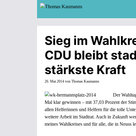
Zum
Inhalt
springen
Sieg im Wahlkr
CDU bleibt stad
stärkste Kraft
26. Mai 2014
von
Thomas Kaumanns
Der Wahltag
Mal klar gewinnen – mit 37,03 Prozent der Sti
allen Helferinnen und Helfern für die tolle Un
weitere Arbeit im Stadtrat. Auch in Zukunft w
meines Wahlkreises und für alle, die in Neuss l