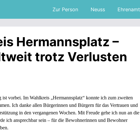
Zur Person
Neuss
Ehrenamt
eis Hermannsplatz –
tweit trotz Verlusten
 ist vorbei. Im Wahlkreis „Hermannsplatz“ konnte ich zum zweiten
mmen. Ich danke allen Bürgerinnen und Bürgern für das Vertrauen und
terstützung in den vergangenen Wochen. Mit Freude gehe ich nun an die
erde ich ansprechbar sein – für die Bewohnerinnen und Bewohner
eben.