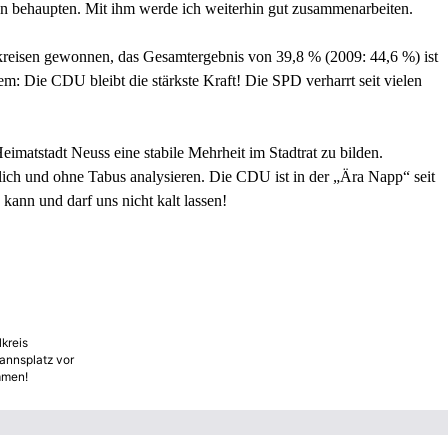
en behaupten. Mit ihm werde ich weiterhin gut zusammenarbeiten.
reisen gewonnen, das Gesamtergebnis von 39,8 % (2009: 44,6 %) ist
zdem: Die CDU bleibt die stärkste Kraft! Die SPD verharrt seit vielen
Heimatstadt Neuss eine stabile Mehrheit im Stadtrat zu bilden.
ch und ohne Tabus analysieren. Die CDU ist in der „Ära Napp“ seit
kann und darf uns nicht kalt lassen!
kreis
annsplatz vor
immen!