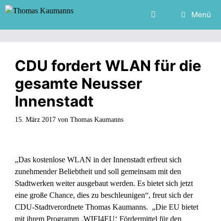
Zum
Menü
Inhalt
springen
CDU fordert WLAN für die
gesamte Neusser
Innenstadt
15. März 2017
von
Thomas Kaumanns
„Das kostenlose WLAN in der Innenstadt erfreut sich
zunehmender Beliebtheit und soll gemeinsam mit den
Stadtwerken weiter ausgebaut werden. Es bietet sich jetzt
eine große Chance, dies zu beschleunigen“, freut sich der
CDU-Stadtverordnete Thomas Kaumanns. „Die EU bietet
mit ihrem Programm ‚WIFI4EU‘ Fördermittel für den