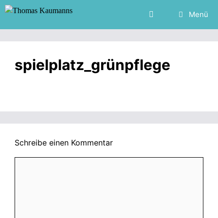
Zum
Menü
Inhalt
springen
spielplatz_grünpflege
Schreibe einen Kommentar
Kommentar