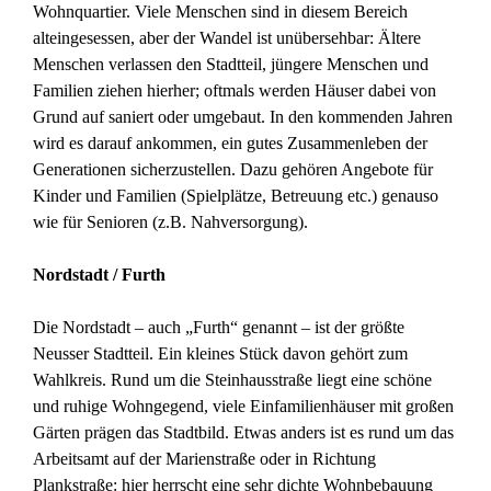
Wohnquartier. Viele Menschen sind in diesem Bereich
alteingesessen, aber der Wandel ist unübersehbar: Ältere
Menschen verlassen den Stadtteil, jüngere Menschen und
Familien ziehen hierher; oftmals werden Häuser dabei von
Grund auf saniert oder umgebaut. In den kommenden Jahren
wird es darauf ankommen, ein gutes Zusammenleben der
Generationen sicherzustellen. Dazu gehören Angebote für
Kinder und Familien (Spielplätze, Betreuung etc.) genauso
wie für Senioren (z.B. Nahversorgung).
Nordstadt / Furth
Die Nordstadt – auch „Furth“ genannt – ist der größte
Neusser Stadtteil. Ein kleines Stück davon gehört zum
Wahlkreis. Rund um die Steinhausstraße liegt eine schöne
und ruhige Wohngegend, viele Einfamilienhäuser mit großen
Gärten prägen das Stadtbild. Etwas anders ist es rund um das
Arbeitsamt auf der Marienstraße oder in Richtung
Plankstraße: hier herrscht eine sehr dichte Wohnbebauung