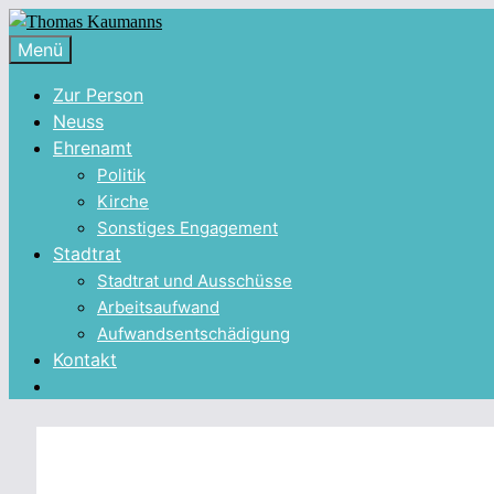
Zum
Inhalt
Menü
springen
Zur Person
Neuss
Ehrenamt
Politik
Kirche
Sonstiges Engagement
Stadtrat
Stadtrat und Ausschüsse
Arbeitsaufwand
Aufwandsentschädigung
Kontakt