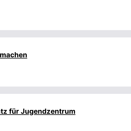
g machen
latz für Jugendzentrum