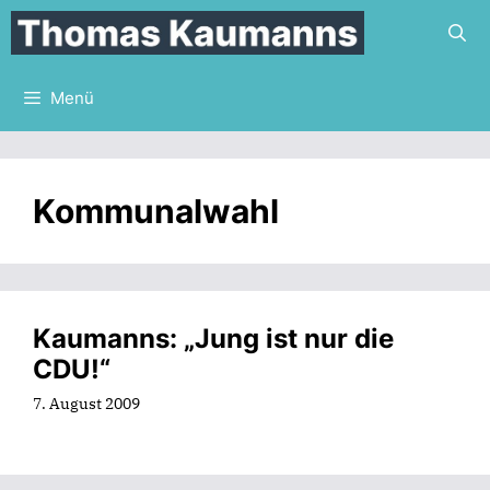
Zum
Inhalt
springen
Menü
Kommunalwahl
Kaumanns: „Jung ist nur die
CDU!“
7. August 2009