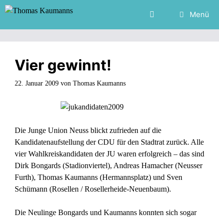
Zum
Menü
Inhalt
springen
Vier gewinnt!
22. Januar 2009
von
Thomas Kaumanns
Die Junge Union Neuss blickt zufrieden auf die
Kandidatenaufstellung der CDU für den Stadtrat zurück. Alle
vier Wahlkreiskandidaten der JU waren erfolgreich – das sind
Dirk Bongards (Stadionviertel), Andreas Hamacher (Neusser
Furth), Thomas Kaumanns (Hermannsplatz) und Sven
Schümann (Rosellen / Rosellerheide-Neuenbaum).
Die Neulinge Bongards und Kaumanns konnten sich sogar