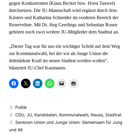
gegen Konkurrenten (Klaus Becker bzw. Horst Tauwel)
durchsetzen. Die JU-Mannschaft wird ergänzt durch Jens
Küsters und Katharina Schneider im vorderen Bereich der
Reserveliste. Mit Dr. Jörg Geerlings und Sebastian Rosen
gehören noch zwei weitere JU-Mitglieder dem Stadtrat an.
„Dieser Tag war für uns ein wichtiger Schritt auf dem Weg
zur Kommunalwahl, bei der wir als Junge Union die
drittstärkste Kraft im neuen Stadtrat werden wollen“,
bilanziert JU-Chef Kaumanns.
K
K
K
K
K
K
l
l
l
l
l
l
i
i
i
i
i
i
c
c
c
c
c
c
k
k
k
k
k
k
,
e
,
e
e
e
u
,
u
n
n
n
Kategorien
Politik
m
u
m
,
,
z
a
m
a
u
u
u
Schlagwörter
CDU
,
JU
,
Kandidaten
,
Kommunalwahl
,
Neuss
,
Stadtrat
u
a
u
m
m
m
f
u
f
a
e
A
Senioren-Union und Junge Union: Gemeinsam für Jung
F
f
L
u
i
u
a
X
i
f
n
s
und Alt
c
z
n
W
e
d