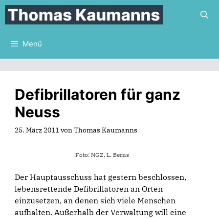
Zum
Inhalt
springen
Menü
Defibrillatoren für ganz
Neuss
25. März 2011
von
Thomas Kaumanns
Foto: NGZ, L. Berns
Der Hauptausschuss hat gestern beschlossen,
lebensrettende Defibrillatoren an Orten
einzusetzen, an denen sich viele Menschen
aufhalten. Außerhalb der Verwaltung will eine