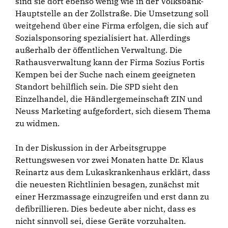
sind sie dort ebenso wenig wie in der Volksbank-
Hauptstelle an der Zollstraße. Die Umsetzung soll
weitgehend über eine Firma erfolgen, die sich auf
Sozialsponsoring spezialisiert hat. Allerdings
außerhalb der öffentlichen Verwaltung. Die
Rathausverwaltung kann der Firma Sozius Fortis
Kempen bei der Suche nach einem geeigneten
Standort behilflich sein. Die SPD sieht den
Einzelhandel, die Händlergemeinschaft ZIN und
Neuss Marketing aufgefordert, sich diesem Thema
zu widmen.
In der Diskussion in der Arbeitsgruppe
Rettungswesen vor zwei Monaten hatte Dr. Klaus
Reinartz aus dem Lukaskrankenhaus erklärt, dass
die neuesten Richtlinien besagen, zunächst mit
einer Herzmassage einzugreifen und erst dann zu
defibrillieren. Dies bedeute aber nicht, dass es
nicht sinnvoll sei, diese Geräte vorzuhalten.