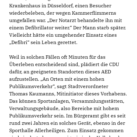
Krankenhaus in Düsseldorf, einen Besucher
wiederbeleben, der wegen Kammerflimmerns
umgefallen war. „Der Notarzt behandelte ihn mit
einem Defibrillator weiter.“ Der Mann starb später.
Vielleicht hätte ein umgehender Einsatz eines
„Defibri“ sein Leben gerettet.
Weil in solchen Fällen oft Minuten für das
Überleben entscheidend sind, plädiert die CDU
dafür, an geeigneten Standorten dieses AED
aufzustellen. „An Orten mit einem hohen
Publikumsverkehr“, sagt Stadtverordneter
Thomas Kaumanns, Mitinitiator dieses Vorhabens.
Das können Sportanlagen, Versammlungsstätten,
Verwaltungsgebäude, also Bereiche mit hohem
Publikumsverkehr sein. Im Bürgeramt gibt es seit
rund zwei Jahren ein solches Gerät, ebenso in der
Sporthalle Allerheiligen. Zum Einsatz gekommen