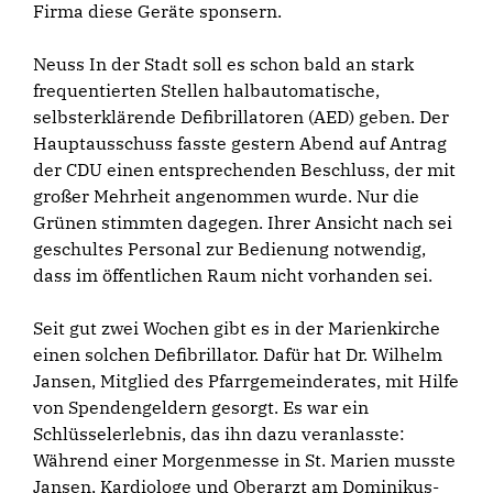
Firma diese Geräte sponsern.
Neuss In der Stadt soll es schon bald an stark
frequentierten Stellen halbautomatische,
selbsterklärende Defibrillatoren (AED) geben. Der
Hauptausschuss fasste gestern Abend auf Antrag
der CDU einen entsprechenden Beschluss, der mit
großer Mehrheit angenommen wurde. Nur die
Grünen stimmten dagegen. Ihrer Ansicht nach sei
geschultes Personal zur Bedienung notwendig,
dass im öffentlichen Raum nicht vorhanden sei.
Seit gut zwei Wochen gibt es in der Marienkirche
einen solchen Defibrillator. Dafür hat Dr. Wilhelm
Jansen, Mitglied des Pfarrgemeinderates, mit Hilfe
von Spendengeldern gesorgt. Es war ein
Schlüsselerlebnis, das ihn dazu veranlasste:
Während einer Morgenmesse in St. Marien musste
Jansen, Kardiologe und Oberarzt am Dominikus-