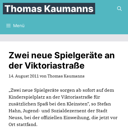
Zum
Inhalt
springen
Menü
Zwei neue Spielgeräte an
der Viktoriastraße
14. August 2011
von
Thomas Kaumanns
„Zwei neue Spielgeräte sorgen ab sofort auf dem
Kinderspielplatz an der Viktoriastraße für
zusätzlichen Spaß bei den Kleinsten“, so Stefan
Hahn, Jugend- und Sozialdezernent der Stadt
Neuss, bei der offiziellen Einweihung, die jetzt vor
Ort stattfand.