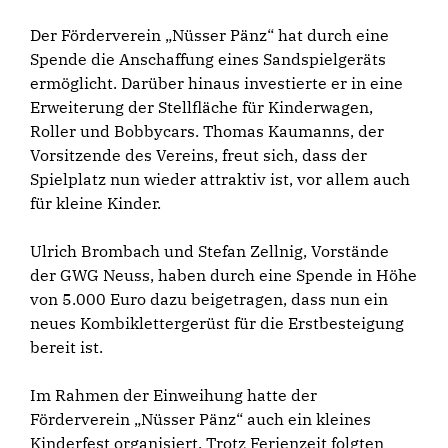
Der Förderverein „Nüsser Pänz“ hat durch eine
Spende die Anschaffung eines Sandspielgeräts
ermöglicht. Darüber hinaus investierte er in eine
Erweiterung der Stellfläche für Kinderwagen,
Roller und Bobbycars. Thomas Kaumanns, der
Vorsitzende des Vereins, freut sich, dass der
Spielplatz nun wieder attraktiv ist, vor allem auch
für kleine Kinder.
Ulrich Brombach und Stefan Zellnig, Vorstände
der GWG Neuss, haben durch eine Spende in Höhe
von 5.000 Euro dazu beigetragen, dass nun ein
neues Kombiklettergerüst für die Erstbesteigung
bereit ist.
Im Rahmen der Einweihung hatte der
Förderverein „Nüsser Pänz“ auch ein kleines
Kinderfest organisiert. Trotz Ferienzeit folgten