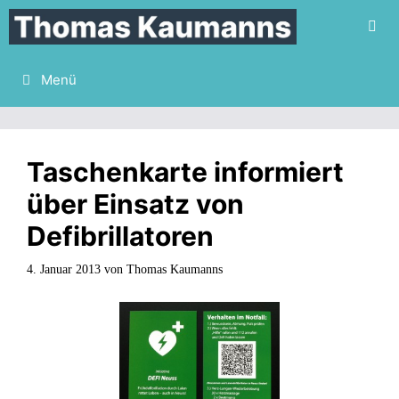
Zum
Inhalt
springen
Menü
Taschenkarte informiert
über Einsatz von
Defibrillatoren
4. Januar 2013
von
Thomas Kaumanns