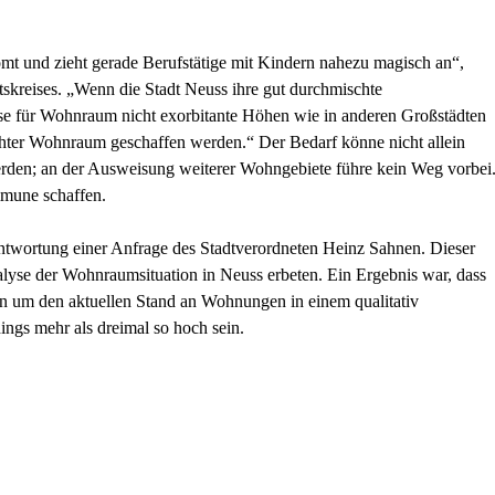
.
t und zieht gerade Berufstätige mit Kindern nahezu magisch an“,
skreises. „Wenn die Stadt Neuss ihre gut durchmischte
eise für Wohnraum nicht exorbitante Höhen wie in anderen Großstädten
chter Wohnraum geschaffen werden.“ Der Bedarf könne nicht allein
erden; an der Ausweisung weiterer Wohngebiete führe kein Weg vorbei
mune schaffen.
ntwortung einer Anfrage des Stadtverordneten Heinz Sahnen. Dieser
alyse der Wohnraumsituation in Neuss erbeten. Ein Ergebnis war, dass
in um den aktuellen Stand an Wohnungen in einem qualitativ
dings mehr als dreimal so hoch sein.