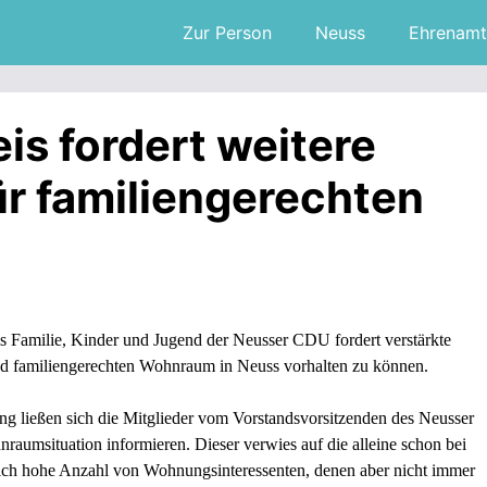
Zur Person
Neuss
Ehrenamt
is fordert weitere
r familiengerechten
is Familie, Kinder und Jugend der Neusser CDU fordert verstärkte
d familiengerechten Wohnraum in Neuss vorhalten zu können.
ng ließen sich die Mitglieder vom Vorstandsvorsitzenden des Neusser
raumsituation informieren. Dieser verwies auf die alleine schon bei
ich hohe Anzahl von Wohnungsinteressenten, denen aber nicht immer