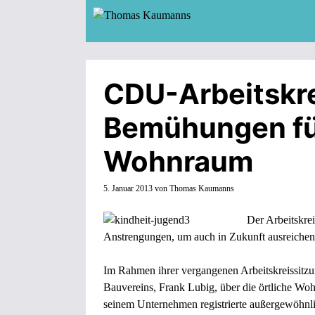
Zum
Inhalt
springen
CDU-Arbeitskre
Bemühungen fü
Wohnraum
5. Januar 2013
von
Thomas Kaumanns
Der Arbeitskre
Anstrengungen, um auch in Zukunft ausreichen
Im Rahmen ihrer vergangenen Arbeitskreissitzu
Bauvereins, Frank Lubig, über die örtliche Wohn
seinem Unternehmen registrierte außergewöhnl