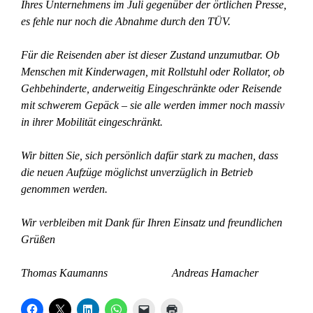
Ihres Unternehmens im Juli gegenüber der örtlichen Presse,
es fehle nur noch die Abnahme durch den TÜV.
Für die Reisenden aber ist dieser Zustand unzumutbar. Ob
Menschen mit Kinderwagen, mit Rollstuhl oder Rollator, ob
Gehbehinderte, anderweitig Eingeschränkte oder Reisende
mit schwerem Gepäck – sie alle werden immer noch massiv
in ihrer Mobilität eingeschränkt.
Wir bitten Sie, sich persönlich dafür stark zu machen, dass
die neuen Aufzüge möglichst unverzüglich in Betrieb
genommen werden.
Wir verbleiben mit Dank für Ihren Einsatz und freundlichen
Grüßen
Thomas Kaumanns Andreas Hamacher
K
K
K
K
K
K