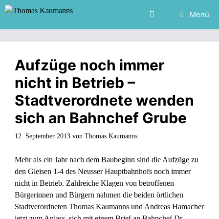
Zum
Menü
Inhalt
springen
Aufzüge noch immer
nicht in Betrieb –
Stadtverordnete wenden
sich an Bahnchef Grube
12. September 2013
von
Thomas Kaumanns
Mehr als ein Jahr nach dem Baubeginn sind die Aufzüge zu
den Gleisen 1-4 des Neusser Hauptbahnhofs noch immer
nicht in Betrieb. Zahlreiche Klagen von betroffenen
Bürgerinnen und Bürgern nahmen die beiden örtlichen
Stadtverordneten Thomas Kaumanns und Andreas Hamacher
jetzt zum Anlass, sich mit einem Brief an Bahnchef Dr.