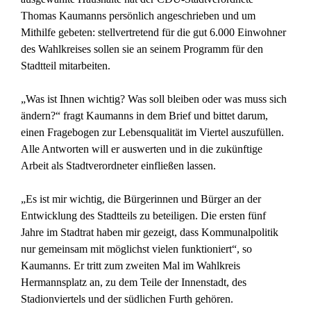
Thomas Kaumanns persönlich angeschrieben und um
Mithilfe gebeten: stellvertretend für die gut 6.000 Einwohner
des Wahlkreises sollen sie an seinem Programm für den
Stadtteil mitarbeiten.
„Was ist Ihnen wichtig? Was soll bleiben oder was muss sich
ändern?“ fragt Kaumanns in dem Brief und bittet darum,
einen Fragebogen zur Lebensqualität im Viertel auszufüllen.
Alle Antworten will er auswerten und in die zukünftige
Arbeit als Stadtverordneter einfließen lassen.
„Es ist mir wichtig, die Bürgerinnen und Bürger an der
Entwicklung des Stadtteils zu beteiligen. Die ersten fünf
Jahre im Stadtrat haben mir gezeigt, dass Kommunalpolitik
nur gemeinsam mit möglichst vielen funktioniert“, so
Kaumanns. Er tritt zum zweiten Mal im Wahlkreis
Hermannsplatz an, zu dem Teile der Innenstadt, des
Stadionviertels und der südlichen Furth gehören.