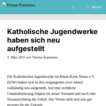
Zum
Menü
Inhalt
springen
Katholische Jugendwerke
haben sich neu
aufgestellt
4. März 2015
von
Thomas Kaumanns
Die Katholischen Jugendwerke im Rhein-Kreis Neuss e.V.
(KJW) haben sich in den vergangenen zwei Jahren
vollständig neu aufgestellt. Auf eine rechtliche
Umstrukturierung folgten ein neuer Vorstand und auch eine
Neuausrichtung der Arbeit. Der Verein sieht sich nun gut
gerüstet für die Zukunft.