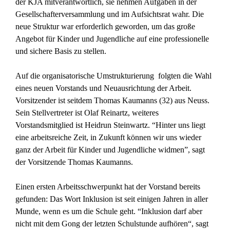
der KJA mitverantwortlich, sie nehmen Aufgaben in der
Gesellschafterversammlung und im Aufsichtsrat wahr. Die
neue Struktur war erforderlich geworden, um das große
Angebot für Kinder und Jugendliche auf eine professionelle
und sichere Basis zu stellen.
Auf die organisatorische Umstrukturierung folgten die Wahl
eines neuen Vorstands und Neuausrichtung der Arbeit.
Vorsitzender ist seitdem Thomas Kaumanns (32) aus Neuss.
Sein Stellvertreter ist Olaf Reinartz, weiteres
Vorstandsmitglied ist Heidrun Steinwartz. “Hinter uns liegt
eine arbeitsreiche Zeit, in Zukunft können wir uns wieder
ganz der Arbeit für Kinder und Jugendliche widmen”, sagt
der Vorsitzende Thomas Kaumanns.
Einen ersten Arbeitsschwerpunkt hat der Vorstand bereits
gefunden: Das Wort Inklusion ist seit einigen Jahren in aller
Munde, wenn es um die Schule geht. “Inklusion darf aber
nicht mit dem Gong der letzten Schulstunde aufhören“, sagt