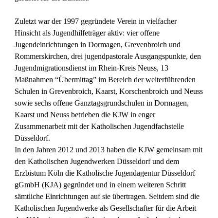
Zuletzt war der 1997 gegründete Verein in vielfacher
Hinsicht als Jugendhilfeträger aktiv: vier offene
Jugendeinrichtungen in Dormagen, Grevenbroich und
Rommerskirchen, drei jugendpastorale Ausgangspunkte, den
Jugendmigrationsdienst im Rhein-Kreis Neuss, 13
Maßnahmen “Übermittag” im Bereich der weiterführenden
Schulen in Grevenbroich, Kaarst, Korschenbroich und Neuss
sowie sechs offene Ganztagsgrundschulen in Dormagen,
Kaarst und Neuss betrieben die KJW in enger
Zusammenarbeit mit der Katholischen Jugendfachstelle
Düsseldorf.
In den Jahren 2012 und 2013 haben die KJW gemeinsam mit
den Katholischen Jugendwerken Düsseldorf und dem
Erzbistum Köln die Katholische Jugendagentur Düsseldorf
gGmbH (KJA) gegründet und in einem weiteren Schritt
sämtliche Einrichtungen auf sie übertragen. Seitdem sind die
Katholischen Jugendwerke als Gesellschafter für die Arbeit