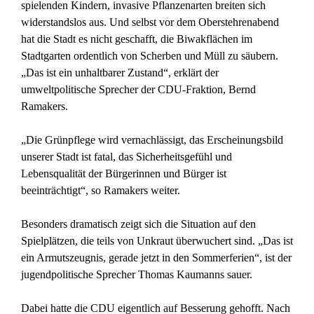
spielenden Kindern, invasive Pflanzenarten breiten sich
widerstandslos aus. Und selbst vor dem Oberstehrenabend
hat die Stadt es nicht geschafft, die Biwakflächen im
Stadtgarten ordentlich von Scherben und Müll zu säubern.
„Das ist ein unhaltbarer Zustand“, erklärt der
umweltpolitische Sprecher der CDU-Fraktion, Bernd
Ramakers.
„Die Grünpflege wird vernachlässigt, das Erscheinungsbild
unserer Stadt ist fatal, das Sicherheitsgefühl und
Lebensqualität der Bürgerinnen und Bürger ist
beeinträchtigt“, so Ramakers weiter.
Besonders dramatisch zeigt sich die Situation auf den
Spielplätzen, die teils von Unkraut überwuchert sind. „Das ist
ein Armutszeugnis, gerade jetzt in den Sommerferien“, ist der
jugendpolitische Sprecher Thomas Kaumanns sauer.
Dabei hatte die CDU eigentlich auf Besserung gehofft. Nach