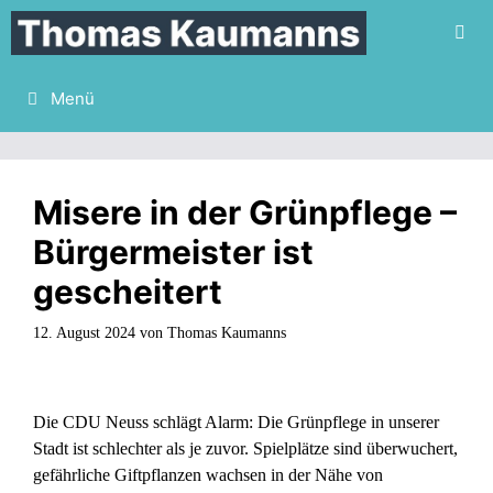
Zum
Inhalt
springen
Menü
Misere in der Grünpflege –
Bürgermeister ist
gescheitert
12. August 2024
von
Thomas Kaumanns
Die CDU Neuss schlägt Alarm: Die Grünpflege in unserer
Stadt ist schlechter als je zuvor. Spielplätze sind überwuchert,
gefährliche Giftpflanzen wachsen in der Nähe von