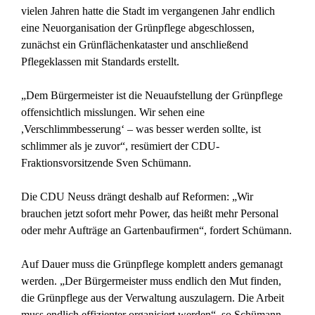
vielen Jahren hatte die Stadt im vergangenen Jahr endlich
eine Neuorganisation der Grünpflege abgeschlossen,
zunächst ein Grünflächenkataster und anschließend
Pflegeklassen mit Standards erstellt.
„Dem Bürgermeister ist die Neuaufstellung der Grünpflege
offensichtlich misslungen. Wir sehen eine
,Verschlimmbesserung‘ – was besser werden sollte, ist
schlimmer als je zuvor“, resümiert der CDU-
Fraktionsvorsitzende Sven Schümann.
Die CDU Neuss drängt deshalb auf Reformen: „Wir
brauchen jetzt sofort mehr Power, das heißt mehr Personal
oder mehr Aufträge an Gartenbaufirmen“, fordert Schümann.
Auf Dauer muss die Grünpflege komplett anders gemanagt
werden. „Der Bürgermeister muss endlich den Mut finden,
die Grünpflege aus der Verwaltung auszulagern. Die Arbeit
muss endlich effizienter organisiert werden“, so Schümann.