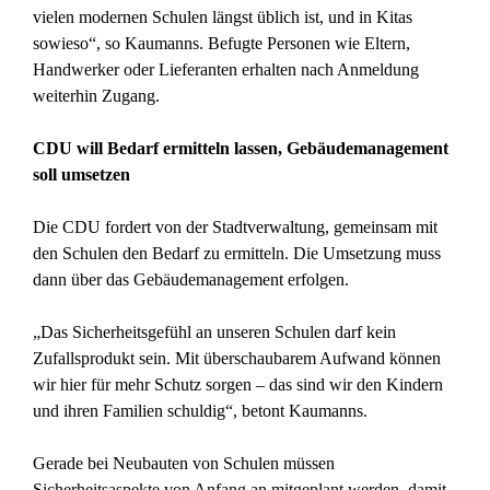
vielen modernen Schulen längst üblich ist, und in Kitas
sowieso“, so Kaumanns. Befugte Personen wie Eltern,
Handwerker oder Lieferanten erhalten nach Anmeldung
weiterhin Zugang.
CDU will Bedarf ermitteln lassen, Gebäudemanagement
soll umsetzen
Die CDU fordert von der Stadtverwaltung, gemeinsam mit
den Schulen den Bedarf zu ermitteln. Die Umsetzung muss
dann über das Gebäudemanagement erfolgen.
„Das Sicherheitsgefühl an unseren Schulen darf kein
Zufallsprodukt sein. Mit überschaubarem Aufwand können
wir hier für mehr Schutz sorgen – das sind wir den Kindern
und ihren Familien schuldig“, betont Kaumanns.
Gerade bei Neubauten von Schulen müssen
Sicherheitsaspekte von Anfang an mitgeplant werden, damit