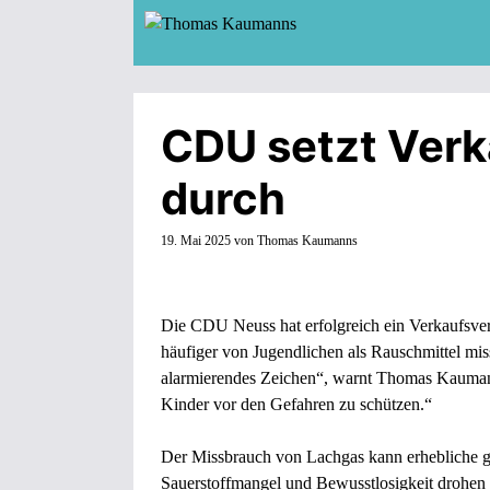
Zum
Inhalt
springen
CDU setzt Verk
durch
19. Mai 2025
von
Thomas Kaumanns
Die CDU Neuss hat erfolgreich ein Verkaufsve
häufiger von Jugendlichen als Rauschmittel mis
alarmierendes Zeichen“, warnt Thomas Kauman
Kinder vor den Gefahren zu schützen.“
Der Missbrauch von Lachgas kann erhebliche ge
Sauerstoffmangel und Bewusstlosigkeit drohen 