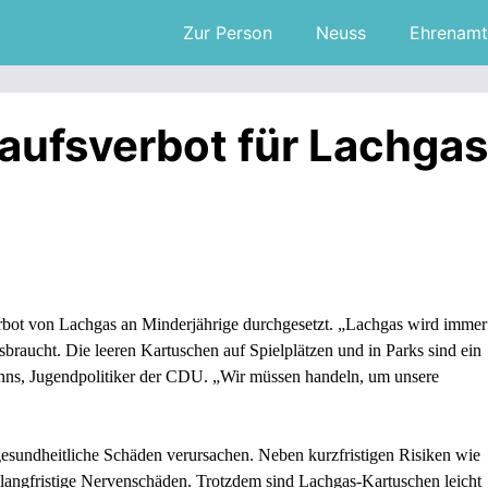
Zur Person
Neuss
Ehrenamt
aufsverbot für Lachgas
rbot von Lachgas an Minderjährige durchgesetzt. „Lachgas wird immer
sbraucht. Die leeren Kartuschen auf Spielplätzen und in Parks sind ein
ns, Jugendpolitiker der CDU. „Wir müssen handeln, um unsere
sundheitliche Schäden verursachen. Neben kurzfristigen Risiken wie
langfristige Nervenschäden. Trotzdem sind Lachgas-Kartuschen leicht