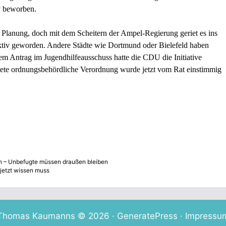
iv beworben.
 Planung, doch mit dem Scheitern der Ampel-Regierung geriet es ins
 aktiv geworden. Andere Städte wie Dortmund oder Bielefeld haben
nem Antrag im Jugendhilfeausschuss hatte die CDU die Initiative
eitete ordnungsbehördliche Verordnung wurde jetzt vom Rat einstimmig
n – Unbefugte müssen draußen bleiben
jetzt wissen muss
Thomas Kaumanns © 2026 ·
GeneratePress
·
Impressu