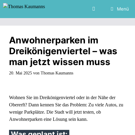
Zum
Menü
Inhalt
springen
Anwohnerparken im
Dreikönigenviertel – was
man jetzt wissen muss
20. Mai 2025
von
Thomas Kaumanns
Wohnen Sie im Dreikönigenviertel oder in der Nähe der
Obererft? Dann kennen Sie das Problem: Zu viele Autos, zu
wenige Parkplätze. Die Stadt will jetzt testen, ob
Anwohnerparken eine Lösung sein kann.
Was geplant ist: