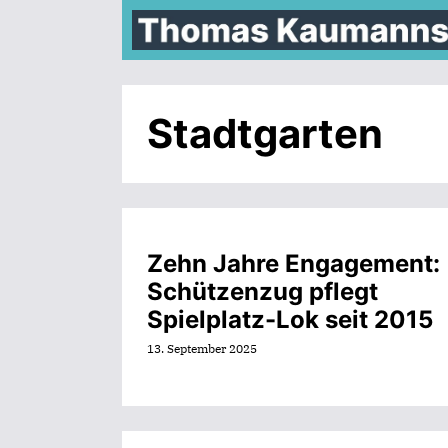
Zum
Inhalt
springen
Stadtgarten
Zehn Jahre Engagement:
Schützenzug pflegt
Spielplatz-Lok seit 2015
13. September 2025