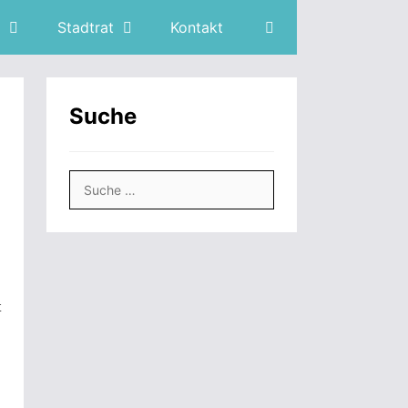
Stadtrat
Kontakt
Suche
Suche
nach:
t