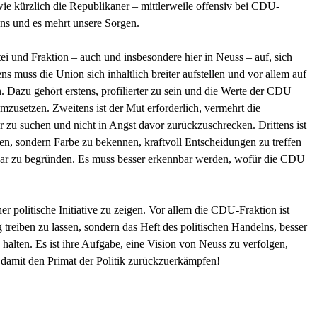
ie kürzlich die Republikaner – mittlerweile offensiv bei CDU-
s und es mehrt unsere Sorgen.
tei und Fraktion – auch und insbesondere hier in Neuss – auf, sich
ns muss die Union sich inhaltlich breiter aufstellen und vor allem auf
. Dazu gehört erstens, profilierter zu sein und die Werte der CDU
umzusetzen. Zweitens ist der Mut erforderlich, vermehrt die
 zu suchen und nicht in Angst davor zurückzuschrecken. Drittens ist
en, sondern Farbe zu bekennen, kraftvoll Entscheidungen zu treffen
bar zu begründen. Es muss besser erkennbar werden, wofür die CDU
sher politische Initiative zu zeigen. Vor allem die CDU-Fraktion ist
 treiben zu lassen, sondern das Heft des politischen Handelns, besser
 halten. Es ist ihre Aufgabe, eine Vision von Neuss zu verfolgen,
damit den Primat der Politik zurückzuerkämpfen!