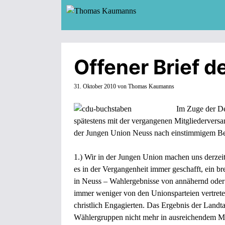
Zum
Inhalt
springen
Offener Brief 
31. Oktober 2010
von
Thomas Kaumanns
Im Zuge der De
spätestens mit der vergangenen Mitgliedervers
der Jungen Union Neuss nach einstimmigem Besc
1.) Wir in der Jungen Union machen uns derze
es in der Vergangenheit immer geschafft, ein 
in Neuss – Wahlergebnisse von annähernd oder me
immer weniger von den Unionsparteien vertreten
christlich Engagierten. Das Ergebnis der Landta
Wählergruppen nicht mehr in ausreichendem Ma