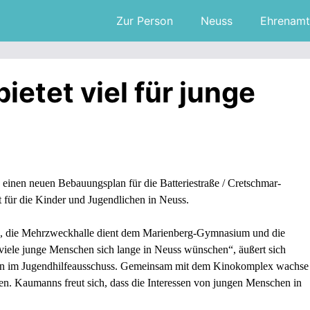
Zur Person
Neuss
Ehrenamt
ietet viel für junge
n einen neuen Bebauungsplan für die Batteriestraße / Cretschmar-
t für die Kinder und Jugendlichen in Neuss.
n, die Mehrzweckhalle dient dem Marienberg-Gymnasium und die
viele junge Menschen sich lange in Neuss wünschen“, äußert sich
n im Jugendhilfeausschuss. Gemeinsam mit dem Kinokomplex wachse
en. Kaumanns freut sich, dass die Interessen von jungen Menschen in