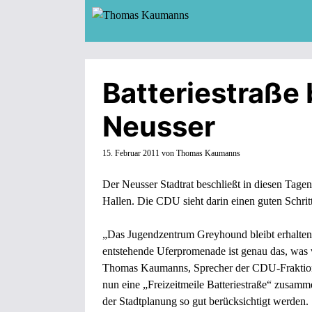
Zum
Inhalt
springen
Batteriestraße b
Neusser
15. Februar 2011
von
Thomas Kaumanns
Der Neusser Stadtrat beschließt in diesen Tage
Hallen. Die CDU sieht darin einen guten Schrit
„Das Jugendzentrum Greyhound bleibt erhalte
entstehende Uferpromenade ist genau das, was 
Thomas Kaumanns, Sprecher der CDU-Fraktio
nun eine „Freizeitmeile Batteriestraße“ zusamm
der Stadtplanung so gut berücksichtigt werden.