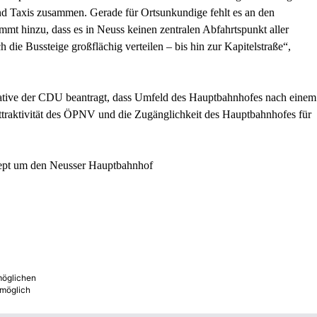
und Taxis zusammen. Gerade für Ortsunkundige fehlt es an den
mmt hinzu, dass es in Neuss keinen zentralen Abfahrtspunkt aller
 die Bussteige großflächig verteilen – bis hin zur Kapitelstraße“,
tiative der CDU beantragt, dass Umfeld des Hauptbahnhofes nach einem
Attraktivität des ÖPNV und die Zugänglichkeit des Hauptbahnhofes für
ept um den Neusser Hauptbahnhof
rmöglichen
 möglich