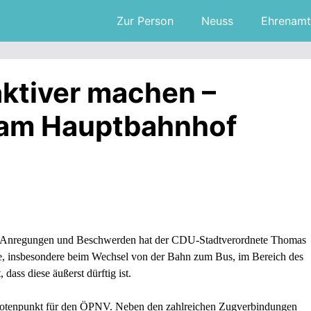
Zur Person
Neuss
Ehrenamt
ktiver machen –
 am Hauptbahnhof
r Anregungen und Beschwerden hat der CDU-Stadtverordnete Thomas
, insbesondere beim Wechsel von der Bahn zum Bus, im Bereich des
dass diese äußerst dürftig ist.
Knotenpunkt für den ÖPNV. Neben den zahlreichen Zugverbindungen