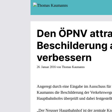
Zum
Inhalt
springen
Den ÖPNV attra
Beschilderung
verbessern
26. Januar 2016
von
Thomas Kaumanns
Angeregt durch eine Eingabe im Ausschuss fü
Kaumanns die Beschilderung der Verkehrswege
Hauptbahnhofes überprüft und dabei festgestellt, 
„Der Neusser Hauptbahnhof ist der zentrale 