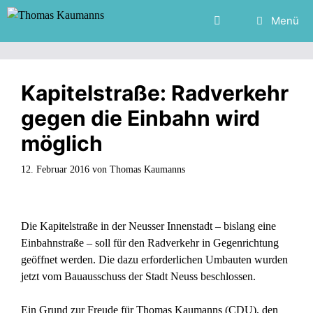
Zum
Menü
Inhalt
springen
Kapitelstraße: Radverkehr
gegen die Einbahn wird
möglich
12. Februar 2016
von
Thomas Kaumanns
Die Kapitelstraße in der Neusser Innenstadt – bislang eine
Einbahnstraße – soll für den Radverkehr in Gegenrichtung
geöffnet werden. Die dazu erforderlichen Umbauten wurden
jetzt vom Bauausschuss der Stadt Neuss beschlossen.
Ein Grund zur Freude für Thomas Kaumanns (CDU), den