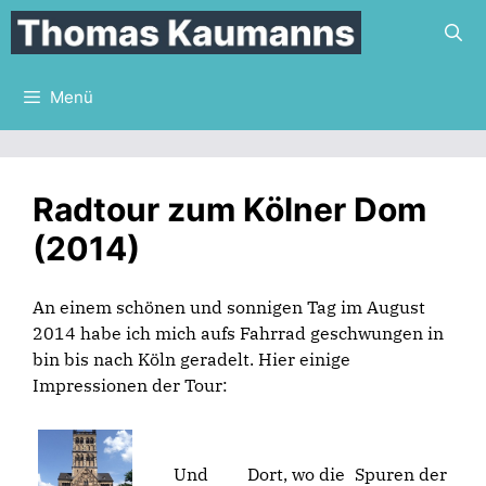
Zum
Inhalt
springen
Menü
Radtour zum Kölner Dom
(2014)
An einem schönen und sonnigen Tag im August
2014 habe ich mich aufs Fahrrad geschwungen in
bin bis nach Köln geradelt. Hier einige
Impressionen der Tour:
Und
Dort, wo die
Spuren der