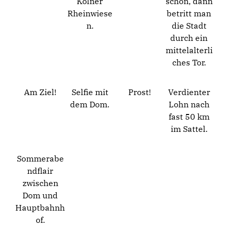
Kölner
schon, dann
Rheinwiese
betritt man
n.
die Stadt
durch ein
mittelalterli
ches Tor.
Am Ziel!
Selfie mit
Prost!
Verdienter
dem Dom.
Lohn nach
fast 50 km
im Sattel.
Sommerabe
ndflair
zwischen
Dom und
Hauptbahnh
of.