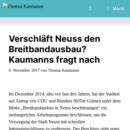
Zum
Menü
Inhalt
springen
Verschläft Neuss den
Breitbandausbau?
Kaumanns fragt nach
6. November 2017
von
Thomas Kaumanns
Im Dezember 2014, also vor fast drei Jahren, hat der Stadtrat
auf Antrag von CDU und Bündnis 90/Die Grünen unter dem
Motto „Breitbandausbau in Neuss beschleunigen“ ein
umfangreiches Arbeitsprogramm beschlossen, um die
Versorgung der Stadt Neuss mit schnellen
Internetanschlüssen zu verbessern. Der Beschluss sieht unter