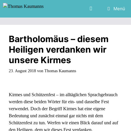
Zum
Menü
Inhalt
springen
Bartholomäus – diesem
Heiligen verdanken wir
unsere Kirmes
23. August 2018
von
Thomas Kaumanns
Kirmes und Schützenfest – im alltäglichen Sprachgebrauch
werden diese beiden Wörter für ein- und dasselbe Fest
verwendet. Doch der Begriff Kirmes hat eine eigene
Bedeutung und zunächst einmal gar nichts mit dem
Schützenfest zu tun. Werfen wir einen Blick darauf und auf
den Heiligen, dem wir dieses Fest verdanken.