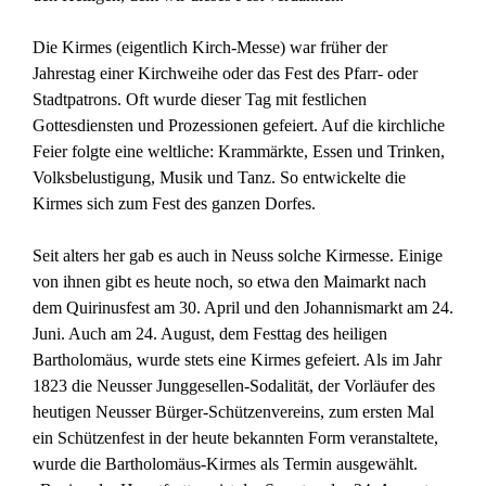
Die Kirmes (eigentlich Kirch-Messe) war früher der
Jahrestag einer Kirchweihe oder das Fest des Pfarr- oder
Stadtpatrons. Oft wurde dieser Tag mit festlichen
Gottesdiensten und Prozessionen gefeiert. Auf die kirchliche
Feier folgte eine weltliche: Krammärkte, Essen und Trinken,
Volksbelustigung, Musik und Tanz. So entwickelte die
Kirmes sich zum Fest des ganzen Dorfes.
Seit alters her gab es auch in Neuss solche Kirmesse. Einige
von ihnen gibt es heute noch, so etwa den Maimarkt nach
dem Quirinusfest am 30. April und den Johannismarkt am 24.
Juni. Auch am 24. August, dem Festtag des heiligen
Bartholomäus, wurde stets eine Kirmes gefeiert. Als im Jahr
1823 die Neusser Junggesellen-Sodalität, der Vorläufer des
heutigen Neusser Bürger-Schützenvereins, zum ersten Mal
ein Schützenfest in der heute bekannten Form veranstaltete,
wurde die Bartholomäus-Kirmes als Termin ausgewählt.