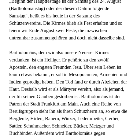
„Beginn der Hauptfesttage ist der Samstag des 24. August
(Bartholomäustag) oder der diesem Datum folgende
Samstag“, heißt es bis heute in der Satzung des
Schützenvereins. Die Kirmes blieb als Fest erhalten und so
feiern wir Ende August zwei Feste, die inzwischen
untrennbar zusammengehören und doch nicht dasselbe sind.
Bartholomäus, dem wir also unsere Neusser Kirmes
verdanken, ist ein Heiliger. Er gehörte zu den zwölf
Aposteln, den engsten Freunden Jesu. Über sein Leben ist
kaum etwas bekannt; er soll in Mesopotamien, Armenien und
Indien gepredigt haben. Den Tod fand er durch Abziehen der
Haut. Deshalb wird er als Märtyrer verehrt, also als jemand,
der für seinen Glauben gestorben ist. Bartholomäus ist der
Patron der Stadt Frankfurt am Main. Auch eine Reihe von
Berufsgruppen sieht ihn als ihren Schutzherrn an, so etwa die
Bergleute, Hirten, Bauern, Winzer, Lederarbeiter, Gerber,
Sattler, Schuhmacher, Schneider, Bäcker, Metzger und
Buchbinder. Außerdem wird Bartholomäus gegen