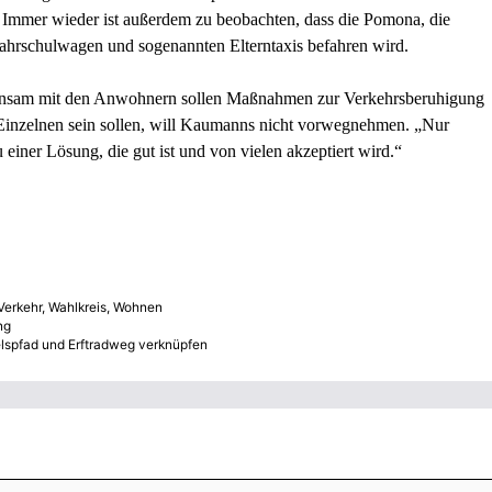
. Immer wieder ist außerdem zu beobachten, dass die Pomona, die
 Fahrschulwagen und sogenannten Elterntaxis befahren wird.
insam mit den Anwohnern sollen Maßnahmen zur Verkehrsberuhigung
inzelnen sein sollen, will Kaumanns nicht vorwegnehmen. „Nur
er Lösung, die gut ist und von vielen akzeptiert wird.“
Verkehr
,
Wahlkreis
,
Wohnen
ng
lspfad und Erftradweg verknüpfen