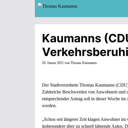
Zum
Inhalt
springen
Kaumanns (CDU
Verkehrsberuh
26. Januar 2021
von
Thomas Kaumanns
Der Stadtverordnete Thomas Kaumanns (CDU) se
Zahlreiche Beschwerden von Anwohnern und die
entsprechender Antrag soll in dieser Woche im 
werden.
„Schon seit längerer Zeit klagen Anwohner im 
insbesondere über zu schnell fahrende Autos.