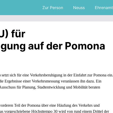
Zur Person
Neuss
Ehrenamt
) für
igung auf der Pomona
tzt sich für eine Verkehrsberuhigung in der Einfahrt zur Pomona ein
 Ergebnisse einer Verkehrsmessung veranlassen ihn dazu. Ein
Ausschuss für Planung, Stadtentwicklung und Mobilität beraten
vorderen Teil der Pomona über eine Häufung des Verkehrs und
 Das vorgeschriebene Höchsttempo 30 wird von rund einem Drittel der