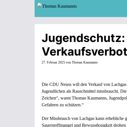
Zum
Inhalt
springen
Jugendschutz: 
Verkaufsverbot
27. Februar 2025
von
Thomas Kaumanns
Die CDU Neuss will den Verkauf von Lachgas a
Jugendlichen als Rauschmittel missbraucht. Die
Zeichen“, warnt Thomas Kaumanns, Jugendpoli
Gefahren zu schützen.“
Der Missbrauch von Lachgas kann erhebliche ge
Sauerstoffmangel und Bewusstlosigkeit drohen 