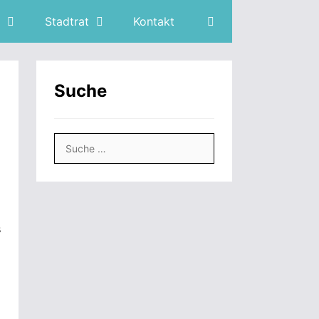
Stadtrat
Kontakt
Suche
Suche
nach:
s