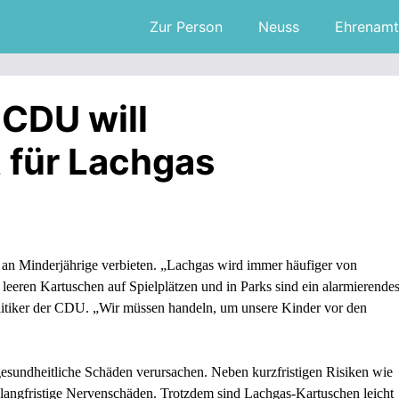
Zur Person
Neuss
Ehrenamt
CDU will
 für Lachgas
n Minderjährige verbieten. „Lachgas wird immer häufiger von
 leeren Kartuschen auf Spielplätzen und in Parks sind ein alarmierende
tiker der CDU. „Wir müssen handeln, um unsere Kinder vor den
sundheitliche Schäden verursachen. Neben kurzfristigen Risiken wie
langfristige Nervenschäden. Trotzdem sind Lachgas-Kartuschen leicht