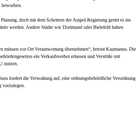
iv beworben.
 Planung, doch mit dem Scheitern der Ampel-Regierung geriet es ins
g aktiv werden. Andere Städte wie Dortmund oder Bielefeld haben
ern müssen vor Ort Verantwortung übernehmen“, betont Kaumanns. Die
ehördengesetzes ein Verkaufsverbot erlassen und Verstöße mit
U nutzen.
huss fordert die Verwaltung auf, eine ordnungsbehördliche Verordnung
g vorzulegen.