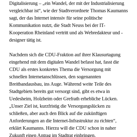
Digitalisierung – „ein Wandel, der mit der Industrialisierung
vergleichbar ist“, wie der Stadtverordnete Thomas Kaumanns
sagt, der das Internet intensiv für seine politische
Kommunikation nutzt, die Stadt Neuss bei der IT-
Kooperation Rheinland vertritt und als Webredakteur und -
designer tätig ist.
Nachdem sich die CDU-Fraktion auf ihrer Klausurtagung
eingehend mit dem digitalen Wandel befasst hat, fasst die
CDU als erstes konkretes Thema die Versorgung mit
schnellen Internetanschlüssen, den sogenannten
Breitbandausbau, ins Auge. Während weite Teile des
Stadtgebiets bereits gut versorgt sind, gibt es etwa in
Uedesheim, Holzheim oder Grefrath erhebliche Lücken.
„Unser Ziel ist, kurzfristig die Versorgungslücken zu
schließen, aber auch den Blick auf die zukünftigen
Anforderungen an die Internet-Infrastruktur zu richten“,
erklärt Kaumanns. Hierzu will die CDU schon in naher
Zukunft einen Antrag im Stadtrat einbringen.