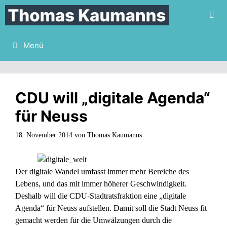
Zum
Inhalt
springen
Menü
CDU will „digitale Agenda“
für Neuss
18. November 2014
von
Thomas Kaumanns
Der digitale Wandel umfasst immer mehr Bereiche des
Lebens, und das mit immer höherer Geschwindigkeit.
Deshalb will die CDU-Stadtratsfraktion eine „digitale
Agenda“ für Neuss aufstellen. Damit soll die Stadt Neuss fit
gemacht werden für die Umwälzungen durch die