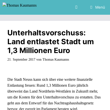
Zum
Menü
Inhalt
springen
Unterhaltsvorschuss:
Land entlastet Stadt um
1,3 Millionen Euro
21. September 2017
von
Thomas Kaumanns
Die Stadt Neuss kann sich über eine weitere finanzielle
Entlastung freuen: Rund 1,3 Millionen Euro jährlich
überweist das Land Nordrhein-Westfalen in Zukunft mehr,
um die Kosten für den Unterhaltsvorschuss zu erstatten. Das
geht aus dem Entwurf für das Nachtragshaushaltsgesetz
hervor, der zurzeit im Parlament beraten wird.