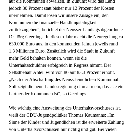
auf die Kommunen abwälzen. In Zukunft wird das Land
jedoch 30 Prozent statt bisher nur 12 Prozent der Kosten
übernehmen. Damit lösen wir unsere Zusage ein, den
Kommunen die finanzielle Handlungsfähigkeit
zurückzugeben“, berichtet der Neusser Landtagsabgeordnete
Dr. Jörg Geerlings. In diesem Jahr macht die Neuregelung ca.
630.000 Euro aus, in den kommenden Jahren jeweils rund
1,3 Millionen Euro. Zusätzlich wird die Stadt in Zukunft
mehr Geld behalten können, wenn sie die
Unterhaltsschuldner erfolgreich in Regress nimmt. Der
Selbstbehalt-Anteil wird von 80 auf 83,3 Prozent erhöht.
„Nach der Abschaffung des Neuss-feindlichen Kommunal-
Soli zeigt die neue Landesregierung einmal mehr, dass sie ein
Partner der Kommunen ist“, so Geerlings.
Wie wichtig eine Ausweitung des Unterhaltsvorschusses ist,
weiß der CDU-Jugendpolitiker Thomas Kaumanns: „Im
Sinne der Kinder und Jugendlichen ist die erweiterte Zahlung
von Unterhaltsvorschüssen nur richtig und gut. Bei vielen