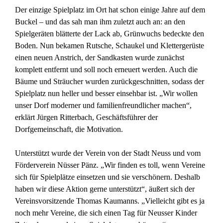
Der einzige Spielplatz im Ort hat schon einige Jahre auf dem
Buckel – und das sah man ihm zuletzt auch an: an den
Spielgeräten blätterte der Lack ab, Grünwuchs bedeckte den
Boden. Nun bekamen Rutsche, Schaukel und Klettergerüste
einen neuen Anstrich, der Sandkasten wurde zunächst
komplett entfernt und soll noch erneuert werden. Auch die
Bäume und Sträucher wurden zurückgeschnitten, sodass der
Spielplatz nun heller und besser einsehbar ist. „Wir wollen
unser Dorf moderner und familienfreundlicher machen“,
erklärt Jürgen Ritterbach, Geschäftsführer der
Dorfgemeinschaft, die Motivation.
Unterstützt wurde der Verein von der Stadt Neuss und vom
Förderverein Nüsser Pänz. „Wir finden es toll, wenn Vereine
sich für Spielplätze einsetzen und sie verschönern. Deshalb
haben wir diese Aktion gerne unterstützt“, äußert sich der
Vereinsvorsitzende Thomas Kaumanns. „Vielleicht gibt es ja
noch mehr Vereine, die sich einen Tag für Neusser Kinder