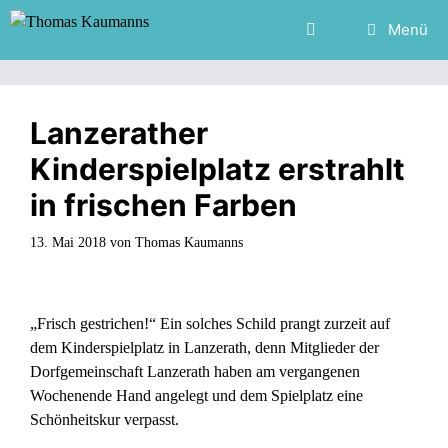
Zum
Menü
Inhalt
springen
Lanzerather
Kinderspielplatz erstrahlt
in frischen Farben
13. Mai 2018
von
Thomas Kaumanns
„Frisch gestrichen!“ Ein solches Schild prangt zurzeit auf
dem Kinderspielplatz in Lanzerath, denn Mitglieder der
Dorfgemeinschaft Lanzerath haben am vergangenen
Wochenende Hand angelegt und dem Spielplatz eine
Schönheitskur verpasst.