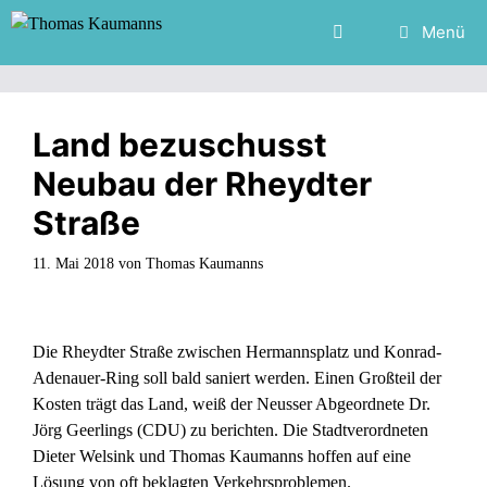
Zum
Menü
Inhalt
springen
Land bezuschusst
Neubau der Rheydter
Straße
11. Mai 2018
von
Thomas Kaumanns
Die Rheydter Straße zwischen Hermannsplatz und Konrad-
Adenauer-Ring soll bald saniert werden. Einen Großteil der
Kosten trägt das Land, weiß der Neusser Abgeordnete Dr.
Jörg Geerlings (CDU) zu berichten. Die Stadtverordneten
Dieter Welsink und Thomas Kaumanns hoffen auf eine
Lösung von oft beklagten Verkehrsproblemen.