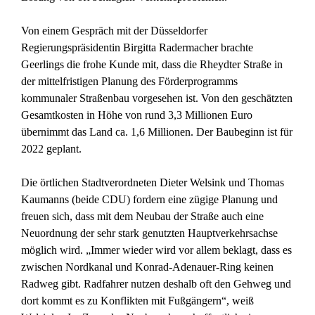
Von einem Gespräch mit der Düsseldorfer
Regierungspräsidentin Birgitta Radermacher brachte
Geerlings die frohe Kunde mit, dass die Rheydter Straße in
der mittelfristigen Planung des Förderprogramms
kommunaler Straßenbau vorgesehen ist. Von den geschätzten
Gesamtkosten in Höhe von rund 3,3 Millionen Euro
übernimmt das Land ca. 1,6 Millionen. Der Baubeginn ist für
2022 geplant.
Die örtlichen Stadtverordneten Dieter Welsink und Thomas
Kaumanns (beide CDU) fordern eine zügige Planung und
freuen sich, dass mit dem Neubau der Straße auch eine
Neuordnung der sehr stark genutzten Hauptverkehrsachse
möglich wird. „Immer wieder wird vor allem beklagt, dass es
zwischen Nordkanal und Konrad-Adenauer-Ring keinen
Radweg gibt. Radfahrer nutzen deshalb oft den Gehweg und
dort kommt es zu Konflikten mit Fußgängern“, weiß