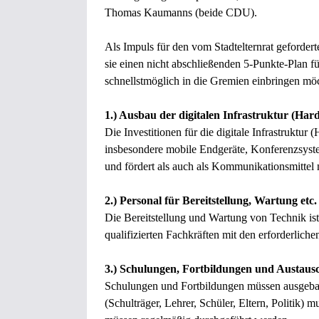
Thomas Kaumanns (beide CDU).
Als Impuls für den vom Stadtelternrat geforder
sie einen nicht abschließenden 5-Punkte-Plan für
schnellstmöglich in die Gremien einbringen mö
1.) Ausbau der digitalen Infrastruktur (Ha
Die Investitionen für die digitale Infrastrukt
insbesondere mobile Endgeräte, Konferenzsystem
und fördert als auch als Kommunikationsmittel m
2.) Personal für Bereitstellung, Wartung etc.
Die Bereitstellung und Wartung von Technik is
qualifizierten Fachkräften mit den erforderliche
3.) Schulungen, Fortbildungen und Austaus
Schulungen und Fortbildungen müssen ausgebau
(Schulträger, Lehrer, Schüler, Eltern, Politik