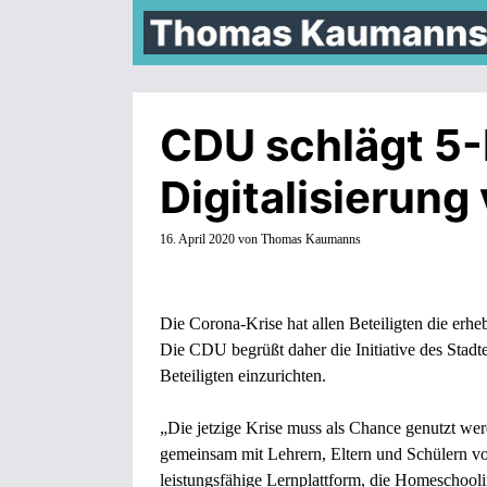
Zum
Inhalt
springen
CDU schlägt 5-
Digitalisierung
16. April 2020
von
Thomas Kaumanns
Die Corona-Krise hat allen Beteiligten die erhe
Die CDU begrüßt daher die Initiative des Stadte
Beteiligten einzurichten.
„Die jetzige Krise muss als Chance genutzt werd
gemeinsam mit Lehrern, Eltern und Schülern vora
leistungsfähige Lernplattform, die Homeschoo