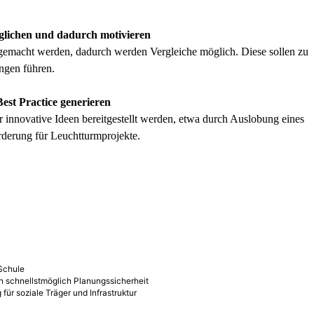
glichen und dadurch motivieren
gemacht werden, dadurch werden Vergleiche möglich. Diese sollen zu
ngen führen.
est Practice generieren
er innovative Ideen bereitgestellt werden, etwa durch Auslobung eines
rderung für Leuchtturmprojekte.
Schule
en schnellstmöglich Planungssicherheit
ür soziale Träger und Infrastruktur