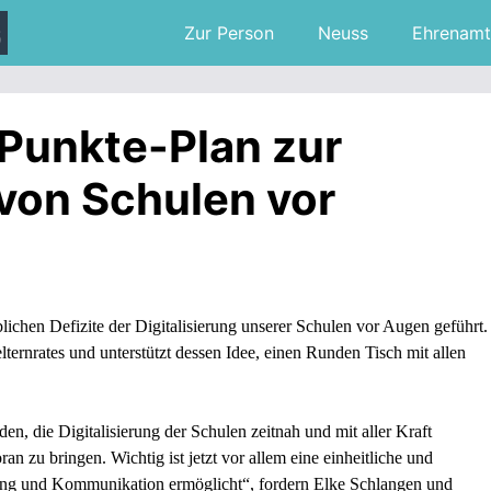
Zur Person
Neuss
Ehrenamt
Punkte-Plan zur
 von Schulen vor
blichen Defizite der Digitalisierung unserer Schulen vor Augen geführt.
lternrates und unterstützt dessen Idee, einen Runden Tisch mit allen
en, die Digitalisierung der Schulen zeitnah und mit aller Kraft
n zu bringen. Wichtig ist jetzt vor allem eine einheitliche und
ling und Kommunikation ermöglicht“, fordern Elke Schlangen und