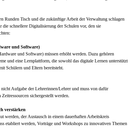
ten Runden Tisch und die zukünftige Arbeit der Verwaltung schlagen
 die schnellere Digitalisierung der Schulen vor, den sie
chten:
rdware und Software)
ur (Hardware und Software) müssen erhöht werden. Dazu gehören
e und eine Lernplattform, die sowohl das digitale Lernen unterstützt
it Schülern und Eltern bereitsteht.
t nicht Aufgabe der Lehrerinnen/Lehrer und muss von dafür
n Zeitressourcen sichergestellt werden.
ch verstärken
t werden, der Austausch in einem dauerhaften Arbeitskreis
) muss etabliert werden, Vorträge und Workshops zu innovativen Themen