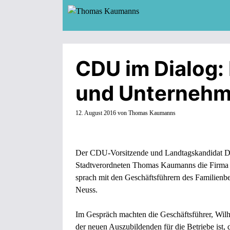
Zum
Inhalt
springen
CDU im Dialog:
und Unternehm
12. August 2016
von
Thomas Kaumanns
Der CDU-Vorsitzende und Landtagskandidat Dr.
Stadtverordneten Thomas Kaumanns die Firma Wi
sprach mit den Geschäftsführern des Familienbe
Neuss.
Im Gespräch machten die Geschäftsführer, Wilh
der neuen Auszubildenden für die Betriebe ist,