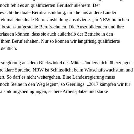
noch fehlt es an qualifizierten Berufschullehrern. Der
ächt die duale Berufsausbildung, um die uns andere Länder
bst einmal eine duale Berufsausbildung absolvierte. „In NRW brauchen
h bestens aufgestellte Berufsschulen. Die Auszubildenden und ihre
lassen können, dass sie auch außerhalb der Betriebe in den
hren Beruf erhalten. Nur so können wir langfristig qualifizierte
deutlich.
esregierung aus dem Blickwinkel des Mittelständlers nicht überzeugen.
ine klare Sprache. NRW ist Schlusslicht beim Wirtschaftswachstum und
ert. So darf es nicht weitergehen. Eine Landesregierung muss
 noch Steine in den Weg legen“, so Geerlings. „2017 kämpfen wir für
sbildungsbedingungen, sichere Arbeitsplätze und starke