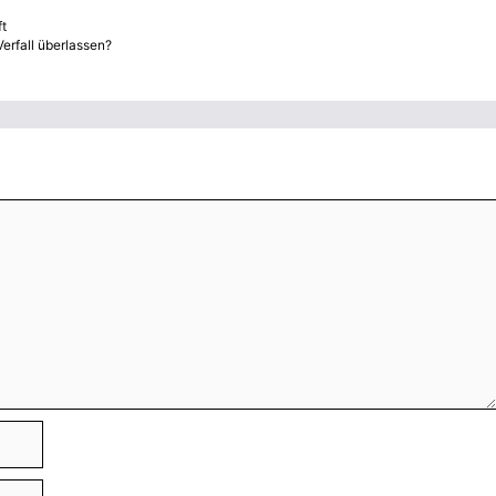
ft
erfall überlassen?