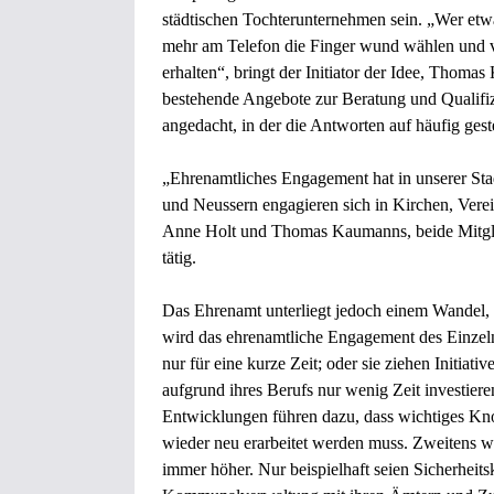
städtischen Tochterunternehmen sein. „Wer etwa 
mehr am Telefon die Finger wund wählen und v
erhalten“, bringt der Initiator der Idee, Thomas
bestehende Angebote zur Beratung und Qualifiz
angedacht, in der die Antworten auf häufig ge
„Ehrenamtliches Engagement hat in unserer St
und Neussern engagieren sich in Kirchen, Verein
Anne Holt und Thomas Kaumanns, beide Mitglie
tätig.
Das Ehrenamt unterliegt jedoch einem Wandel, w
wird das ehrenamtliche Engagement des Einzeln
nur für eine kurze Zeit; oder sie ziehen Initia
aufgrund ihres Berufs nur wenig Zeit investier
Entwicklungen führen dazu, dass wichtiges K
wieder neu erarbeitet werden muss. Zweitens 
immer höher. Nur beispielhaft seien Sicherheit