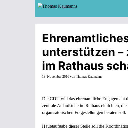
Zum
Inhalt
springen
Ehrenamtliche
unterstützen – 
im Rathaus sch
13. November 2016
von
Thomas Kaumanns
Die CDU will das ehrenamtliche Engagement der
zentrale Anlaufstelle im Rathaus einrichten, di
organisatorischen Fragestellungen beraten soll.
Hauptaufgabe dieser Stelle soll die Koordinati