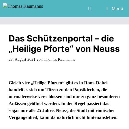
Zum
Menü
Inhalt
springen
Das Schützenportal – die
„Heilige Pforte“ von Neuss
27. August 2021
von
Thomas Kaumanns
Gleich vier „Heilige Pforten“ gibt es in Rom. Dabei
handelt es sich um Türen zu den Papstkirchen, die
normalerweise verschlossen sind nur zu ganz besonderen
Anlässen geöffnet werden. In der Regel passiert das
sogar nur alle 25 Jahre. Neuss, die Stadt mit römischer
Vergangenheit, kann da natürlich nicht hintenanstehen.