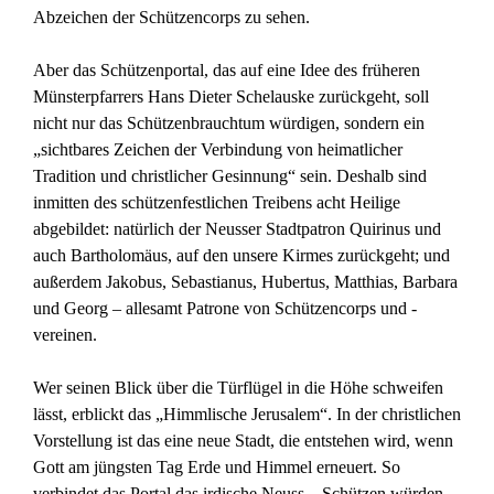
Abzeichen der Schützencorps zu sehen.
Aber das Schützenportal, das auf eine Idee des früheren
Münsterpfarrers Hans Dieter Schelauske zurückgeht, soll
nicht nur das Schützenbrauchtum würdigen, sondern ein
„sichtbares Zeichen der Verbindung von heimatlicher
Tradition und christlicher Gesinnung“ sein. Deshalb sind
inmitten des schützenfestlichen Treibens acht Heilige
abgebildet: natürlich der Neusser Stadtpatron Quirinus und
auch Bartholomäus, auf den unsere Kirmes zurückgeht; und
außerdem Jakobus, Sebastianus, Hubertus, Matthias, Barbara
und Georg – allesamt Patrone von Schützencorps und -
vereinen.
Wer seinen Blick über die Türflügel in die Höhe schweifen
lässt, erblickt das „Himmlische Jerusalem“. In der christlichen
Vorstellung ist das eine neue Stadt, die entstehen wird, wenn
Gott am jüngsten Tag Erde und Himmel erneuert. So
verbindet das Portal das irdische Neuss – Schützen würden