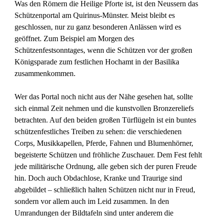
Was den Römern die Heilige Pforte ist, ist den Neussern das
Schützenportal am Quirinus-Münster. Meist bleibt es
geschlossen, nur zu ganz besonderen Anlässen wird es
geöffnet. Zum Beispiel am Morgen des
Schützenfestsonntages, wenn die Schützen vor der großen
Königsparade zum festlichen Hochamt in der Basilika
zusammenkommen.
Wer das Portal noch nicht aus der Nähe gesehen hat, sollte
sich einmal Zeit nehmen und die kunstvollen Bronzereliefs
betrachten. Auf den beiden großen Türflügeln ist ein buntes
schützenfestliches Treiben zu sehen: die verschiedenen
Corps, Musikkapellen, Pferde, Fahnen und Blumenhörner,
begeisterte Schützen und fröhliche Zuschauer. Dem Fest fehlt
jede militärische Ordnung, alle geben sich der puren Freude
hin. Doch auch Obdachlose, Kranke und Traurige sind
abgebildet – schließlich halten Schützen nicht nur in Freud,
sondern vor allem auch im Leid zusammen. In den
Umrandungen der Bildtafeln sind unter anderem die