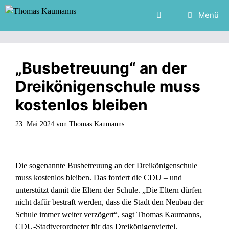
Zum
Menü
Inhalt
springen
„Busbetreuung“ an der
Dreikönigenschule muss
kostenlos bleiben
23. Mai 2024
von
Thomas Kaumanns
Die sogenannte Busbetreuung an der Dreikönigenschule
muss kostenlos bleiben. Das fordert die CDU – und
unterstützt damit die Eltern der Schule. „Die Eltern dürfen
nicht dafür bestraft werden, dass die Stadt den Neubau der
Schule immer weiter verzögert“, sagt Thomas Kaumanns,
CDU-Stadtverordneter für das Dreikönigenviertel.