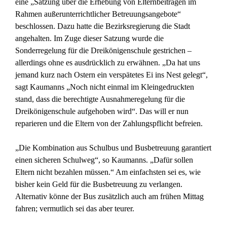
eine „Satzung über die Erhebung von Elternbeiträgen im
Rahmen außerunterrichtlicher Betreuungsangebote“
beschlossen. Dazu hatte die Bezirksregierung die Stadt
angehalten. Im Zuge dieser Satzung wurde die
Sonderregelung für die Dreikönigenschule gestrichen –
allerdings ohne es ausdrücklich zu erwähnen. „Da hat uns
jemand kurz nach Ostern ein verspätetes Ei ins Nest gelegt“,
sagt Kaumanns „Noch nicht einmal im Kleingedruckten
stand, dass die berechtigte Ausnahmeregelung für die
Dreikönigenschule aufgehoben wird“. Das will er nun
reparieren und die Eltern von der Zahlungspflicht befreien.
„Die Kombination aus Schulbus und Busbetreuung garantiert
einen sicheren Schulweg“, so Kaumanns. „Dafür sollen
Eltern nicht bezahlen müssen.“ Am einfachsten sei es, wie
bisher kein Geld für die Busbetreuung zu verlangen.
Alternativ könne der Bus zusätzlich auch am frühen Mittag
fahren; vermutlich sei das aber teurer.