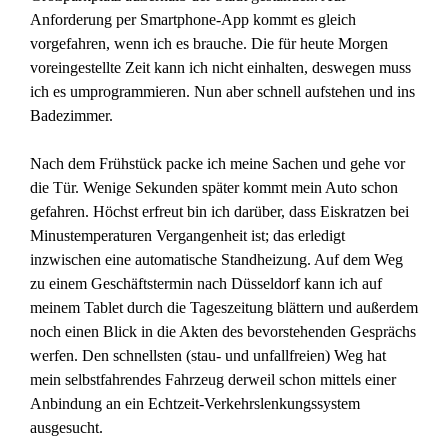
Anforderung per Smartphone-App kommt es gleich
vorgefahren, wenn ich es brauche. Die für heute Morgen
voreingestellte Zeit kann ich nicht einhalten, deswegen muss
ich es umprogrammieren. Nun aber schnell aufstehen und ins
Badezimmer.
Nach dem Frühstück packe ich meine Sachen und gehe vor
die Tür. Wenige Sekunden später kommt mein Auto schon
gefahren. Höchst erfreut bin ich darüber, dass Eiskratzen bei
Minustemperaturen Vergangenheit ist; das erledigt
inzwischen eine automatische Standheizung. Auf dem Weg
zu einem Geschäftstermin nach Düsseldorf kann ich auf
meinem Tablet durch die Tageszeitung blättern und außerdem
noch einen Blick in die Akten des bevorstehenden Gesprächs
werfen. Den schnellsten (stau- und unfallfreien) Weg hat
mein selbstfahrendes Fahrzeug derweil schon mittels einer
Anbindung an ein Echtzeit-Verkehrslenkungssystem
ausgesucht.