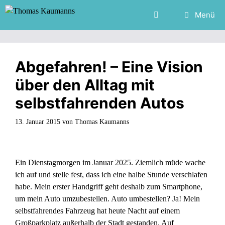
Zum
Menü
Inhalt
springen
Abgefahren! – Eine Vision
über den Alltag mit
selbstfahrenden Autos
13. Januar 2015
von
Thomas Kaumanns
Ein Dienstagmorgen im Januar 2025. Ziemlich müde wache
ich auf und stelle fest, dass ich eine halbe Stunde verschlafen
habe. Mein erster Handgriff geht deshalb zum Smartphone,
um mein Auto umzubestellen. Auto umbestellen? Ja! Mein
selbstfahrendes Fahrzeug hat heute Nacht auf einem
Großparkplatz außerhalb der Stadt gestanden. Auf