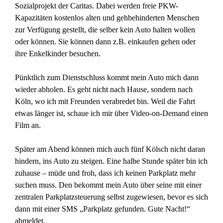
Sozialprojekt der Caritas. Dabei werden freie PKW-
Kapazitäten kostenlos alten und gehbehinderten Menschen
zur Verfügung gestellt, die selber kein Auto halten wollen
oder können. Sie können dann z.B. einkaufen gehen oder
ihre Enkelkinder besuchen.
Pünktlich zum Dienstschluss kommt mein Auto mich dann
wieder abholen. Es geht nicht nach Hause, sondern nach
Köln, wo ich mit Freunden verabredet bin. Weil die Fahrt
etwas länger ist, schaue ich mir über Video-on-Demand einen
Film an.
Später am Abend können mich auch fünf Kölsch nicht daran
hindern, ins Auto zu steigen. Eine halbe Stunde später bin ich
zuhause – müde und froh, dass ich keinen Parkplatz mehr
suchen muss. Den bekommt mein Auto über seine mit einer
zentralen Parkplatzsteuerung selbst zugewiesen, bevor es sich
dann mit einer SMS „Parkplatz gefunden. Gute Nacht!“
abmeldet.