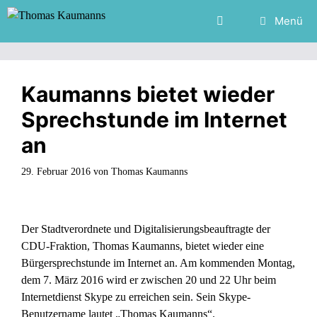
Zum
Menü
Inhalt
springen
Kaumanns bietet wieder
Sprechstunde im Internet
an
29. Februar 2016
von
Thomas Kaumanns
Der Stadtverordnete und Digitalisierungsbeauftragte der
CDU-Fraktion, Thomas Kaumanns, bietet wieder eine
Bürgersprechstunde im Internet an. Am kommenden Montag,
dem 7. März 2016 wird er zwischen 20 und 22 Uhr beim
Internetdienst Skype zu erreichen sein. Sein Skype-
Benutzername lautet „Thomas Kaumanns“.