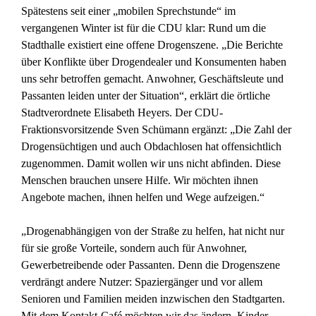
Spätestens seit einer „mobilen Sprechstunde“ im
vergangenen Winter ist für die CDU klar: Rund um die
Stadthalle existiert eine offene Drogenszene. „Die Berichte
über Konflikte über Drogendealer und Konsumenten haben
uns sehr betroffen gemacht. Anwohner, Geschäftsleute und
Passanten leiden unter der Situation“, erklärt die örtliche
Stadtverordnete Elisabeth Heyers. Der CDU-
Fraktionsvorsitzende Sven Schümann ergänzt: „Die Zahl der
Drogensüchtigen und auch Obdachlosen hat offensichtlich
zugenommen. Damit wollen wir uns nicht abfinden. Diese
Menschen brauchen unsere Hilfe. Wir möchten ihnen
Angebote machen, ihnen helfen und Wege aufzeigen.“
„Drogenabhängigen von der Straße zu helfen, hat nicht nur
für sie große Vorteile, sondern auch für Anwohner,
Gewerbetreibende oder Passanten. Denn die Drogenszene
verdrängt andere Nutzer: Spaziergänger und vor allem
Senioren und Familien meiden inzwischen den Stadtgarten.
Mit dem Kontakt-Café möchten wir das ändern. Kinder