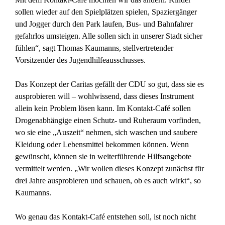
sollen wieder auf den Spielplätzen spielen, Spaziergänger
und Jogger durch den Park laufen, Bus- und Bahnfahrer
gefahrlos umsteigen. Alle sollen sich in unserer Stadt sicher
fühlen“, sagt Thomas Kaumanns, stellvertretender
Vorsitzender des Jugendhilfeausschusses.
Das Konzept der Caritas gefällt der CDU so gut, dass sie es
ausprobieren will – wohlwissend, dass dieses Instrument
allein kein Problem lösen kann. Im Kontakt-Café sollen
Drogenabhängige einen Schutz- und Ruheraum vorfinden,
wo sie eine „Auszeit“ nehmen, sich waschen und saubere
Kleidung oder Lebensmittel bekommen können. Wenn
gewünscht, können sie in weiterführende Hilfsangebote
vermittelt werden. „Wir wollen dieses Konzept zunächst für
drei Jahre ausprobieren und schauen, ob es auch wirkt“, so
Kaumanns.
Wo genau das Kontakt-Café entstehen soll, ist noch nicht