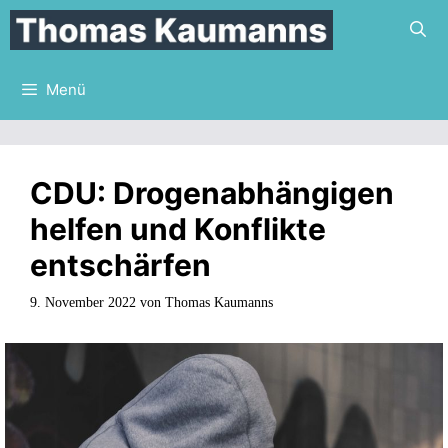
Zum
Inhalt
springen
Menü
CDU: Drogenabhängigen
helfen und Konflikte
entschärfen
9. November 2022
von
Thomas Kaumanns