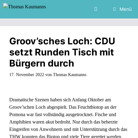
Zum
Menü
Inhalt
springen
Groov’sches Loch: CDU
setzt Runden Tisch mit
Bürgern durch
17. November 2022
von
Thomas Kaumanns
Dramatische Szenen haben sich Anfang Oktober am
Groov’schen Loch abgespielt. Das Feuchtbiotop an der
Pomona war fast vollständig ausgetrocknet. Fische und
Amphibien waren akut bedroht. Nur durch das beherzte
Eingreifen von Anwohnern und mit Unterstützung durch das
THW konnten das Biotop und viele Tiere gerettet werden.