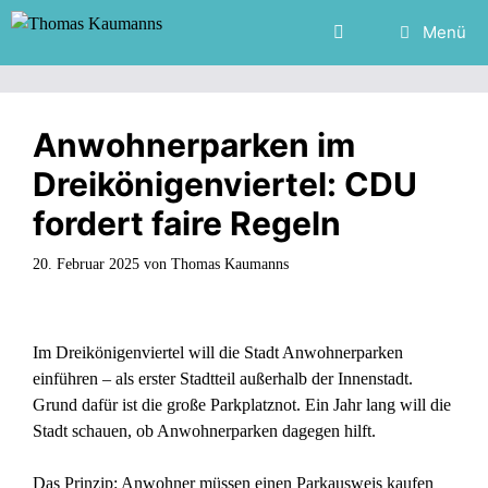
Zum
Menü
Inhalt
springen
Anwohnerparken im
Dreikönigenviertel: CDU
fordert faire Regeln
20. Februar 2025
von
Thomas Kaumanns
Im Dreikönigenviertel will die Stadt Anwohnerparken
einführen – als erster Stadtteil außerhalb der Innenstadt.
Grund dafür ist die große Parkplatznot. Ein Jahr lang will die
Stadt schauen, ob Anwohnerparken dagegen hilft.
Das Prinzip: Anwohner müssen einen Parkausweis kaufen