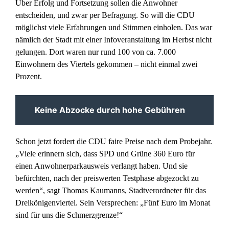
Über Erfolg und Fortsetzung sollen die Anwohner
entscheiden, und zwar per Befragung. So will die CDU
möglichst viele Erfahrungen und Stimmen einholen. Das war
nämlich der Stadt mit einer Infoveranstaltung im Herbst nicht
gelungen. Dort waren nur rund 100 von ca. 7.000
Einwohnern des Viertels gekommen – nicht einmal zwei
Prozent.
Keine Abzocke durch hohe Gebühren
Schon jetzt fordert die CDU faire Preise nach dem Probejahr.
„Viele erinnern sich, dass SPD und Grüne 360 Euro für
einen Anwohnerparkausweis verlangt haben. Und sie
befürchten, nach der preiswerten Testphase abgezockt zu
werden“, sagt Thomas Kaumanns, Stadtverordneter für das
Dreikönigenviertel. Sein Versprechen: „Fünf Euro im Monat
sind für uns die Schmerzgrenze!“