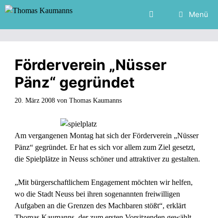
Zum
Menü
Inhalt
springen
Förderverein „Nüsser
Pänz“ gegründet
20. März 2008
von
Thomas Kaumanns
Am vergangenen Montag hat sich der Förderverein „Nüsser
Pänz“ gegründet. Er hat es sich vor allem zum Ziel gesetzt,
die Spielplätze in Neuss schöner und attraktiver zu gestalten.
„Mit bürgerschaftlichem Engagement möchten wir helfen,
wo die Stadt Neuss bei ihren sogenannten freiwilligen
Aufgaben an die Grenzen des Machbaren stößt“, erklärt
Thomas Kaumanns, der zum ersten Vorsitzenden gewählt