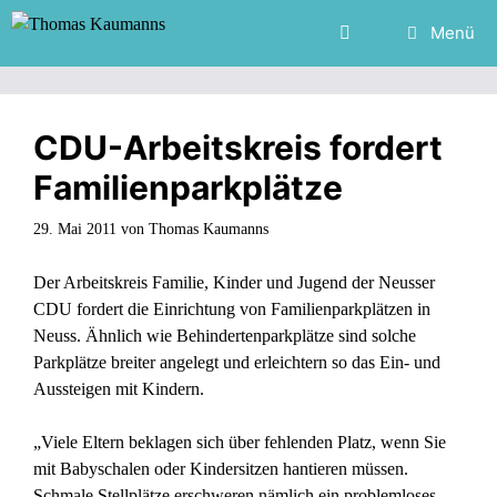
Zum
Menü
Inhalt
springen
CDU-Arbeitskreis fordert
Familienparkplätze
29. Mai 2011
von
Thomas Kaumanns
Der Arbeitskreis Familie, Kinder und Jugend der Neusser
CDU fordert die Einrichtung von Familienparkplätzen in
Neuss. Ähnlich wie Behindertenparkplätze sind solche
Parkplätze breiter angelegt und erleichtern so das Ein- und
Aussteigen mit Kindern.
„Viele Eltern beklagen sich über fehlenden Platz, wenn Sie
mit Babyschalen oder Kindersitzen hantieren müssen.
Schmale Stellplätze erschweren nämlich ein problemloses