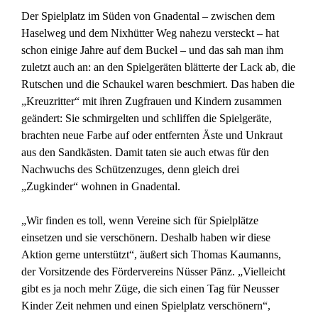
Der Spielplatz im Süden von Gnadental – zwischen dem
Haselweg und dem Nixhütter Weg nahezu versteckt – hat
schon einige Jahre auf dem Buckel – und das sah man ihm
zuletzt auch an: an den Spielgeräten blätterte der Lack ab, die
Rutschen und die Schaukel waren beschmiert. Das haben die
„Kreuzritter“ mit ihren Zugfrauen und Kindern zusammen
geändert: Sie schmirgelten und schliffen die Spielgeräte,
brachten neue Farbe auf oder entfernten Äste und Unkraut
aus den Sandkästen. Damit taten sie auch etwas für den
Nachwuchs des Schützenzuges, denn gleich drei
„Zugkinder“ wohnen in Gnadental.
„Wir finden es toll, wenn Vereine sich für Spielplätze
einsetzen und sie verschönern. Deshalb haben wir diese
Aktion gerne unterstützt“, äußert sich Thomas Kaumanns,
der Vorsitzende des Fördervereins Nüsser Pänz. „Vielleicht
gibt es ja noch mehr Züge, die sich einen Tag für Neusser
Kinder Zeit nehmen und einen Spielplatz verschönern“,