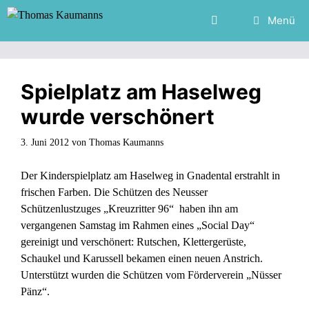
Zum
Menü
Inhalt
springen
Spielplatz am Haselweg
wurde verschönert
3. Juni 2012
von
Thomas Kaumanns
Der Kinderspielplatz am Haselweg in Gnadental erstrahlt in
frischen Farben. Die Schützen des Neusser
Schützenlustzuges „Kreuzritter 96“ haben ihn am
vergangenen Samstag im Rahmen eines „Social Day“
gereinigt und verschönert: Rutschen, Klettergerüste,
Schaukel und Karussell bekamen einen neuen Anstrich.
Unterstützt wurden die Schützen vom Förderverein „Nüsser
Pänz“.