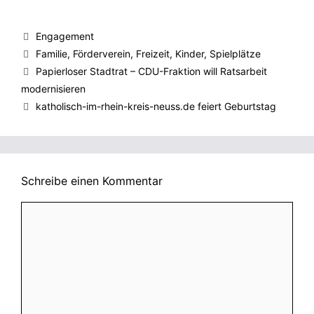
Kategorien
Engagement
Schlagwörter
Familie
,
Förderverein
,
Freizeit
,
Kinder
,
Spielplätze
Papierloser Stadtrat – CDU-Fraktion will Ratsarbeit
modernisieren
katholisch-im-rhein-kreis-neuss.de feiert Geburtstag
Schreibe einen Kommentar
Kommentar