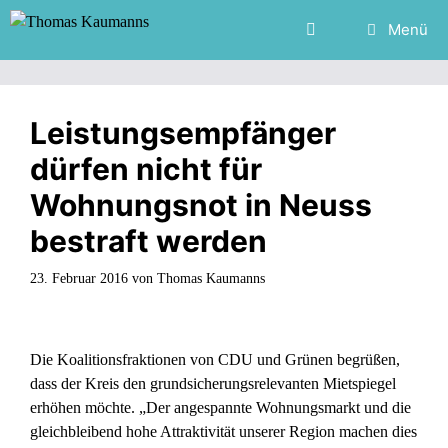
Zum
Menü
Inhalt
springen
Leistungsempfänger
dürfen nicht für
Wohnungsnot in Neuss
bestraft werden
23. Februar 2016
von
Thomas Kaumanns
Die Koalitionsfraktionen von CDU und Grünen begrüßen,
dass der Kreis den grundsicherungsrelevanten Mietspiegel
erhöhen möchte. „Der angespannte Wohnungsmarkt und die
gleichbleibend hohe Attraktivität unserer Region machen dies